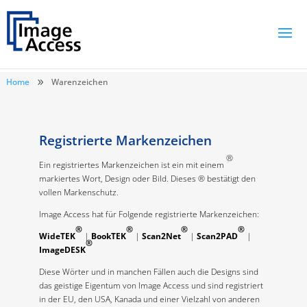
Home
Warenzeichen
9
Registrierte Markenzeichen
®
Ein registriertes Markenzeichen ist ein mit einem
markiertes Wort, Design oder Bild. Dieses ® bestätigt den
vollen Markenschutz.
Image Access hat für Folgende registrierte Markenzeichen:
®
®
®
®
WideTEK
|
BookTEK
|
Scan2Net
|
Scan2PAD
|
®
ImageDESK
Diese Wörter und in manchen Fällen auch die Designs sind
das geistige Eigentum von Image Access und sind registriert
in der EU, den USA, Kanada und einer Vielzahl von anderen