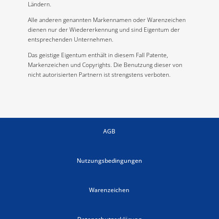
Ländern.
Alle anderen genannten Markennamen oder Warenzeichen
dienen nur der Wiedererkennung und sind Eigentum der
entsprechenden Unternehmen.
Das geistige Eigentum enthält in diesem Fall Patente,
Markenzeichen und Copyrights. Die Benutzung dieser von
nicht autorisierten Partnern ist strengstens verboten.
AGB
Nutzungsbedingungen
Warenzeichen