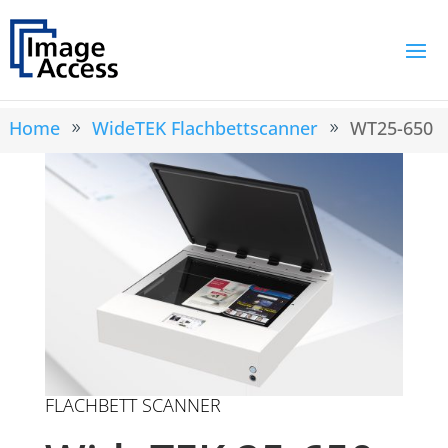
Home
WideTEK Flachbettscanner
WT25-650
9
9
FLACHBETT SCANNER