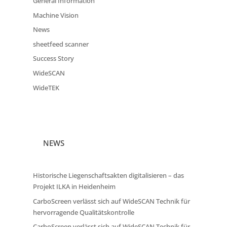
General Information
Machine Vision
News
sheetfeed scanner
Success Story
WideSCAN
WideTEK
NEWS
Historische Liegenschaftsakten digitalisieren – das
Projekt ILKA in Heidenheim
CarboScreen verlässt sich auf WideSCAN Technik für
hervorragende Qualitätskontrolle
CarboScreen verlässt sich auf WideSCAN Technik für