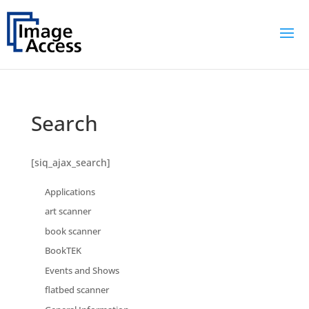
Search
[siq_ajax_search]
Applications
art scanner
book scanner
BookTEK
Events and Shows
flatbed scanner